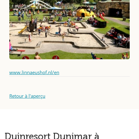
www.linnaeushof.nl/en
Retour à l'aperçu
Duinresort Dunimar à