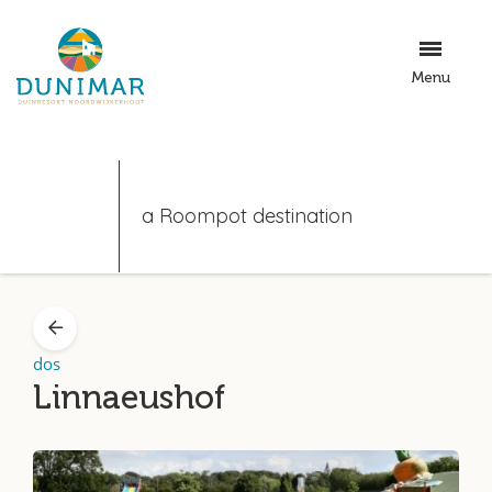
Menu
a Roompot destination
dos
Linnaeushof